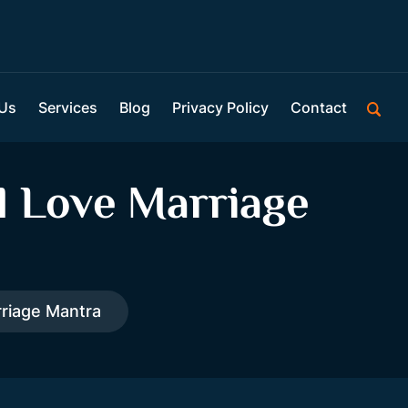
 Us
Services
Blog
Privacy Policy
Contact
l Love Marriage
riage Mantra