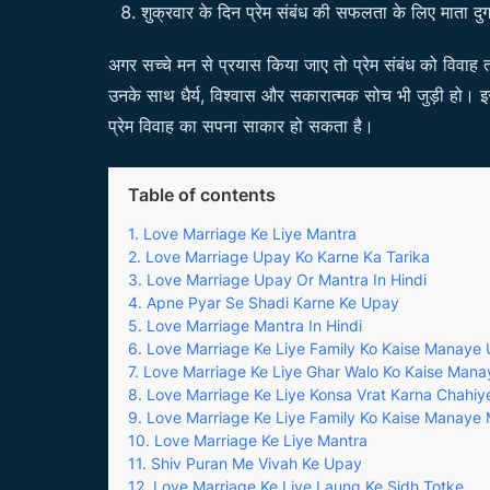
शुक्रवार के दिन प्रेम संबंध की सफलता के लिए माता दुर
अगर सच्चे मन से प्रयास किया जाए तो प्रेम संबंध को विवाह
उनके साथ धैर्य, विश्वास और सकारात्मक सोच भी जुड़ी हो। इस
प्रेम विवाह का सपना साकार हो सकता है।
Table of contents
Love Marriage Ke Liye Mantra
Love Marriage Upay Ko Karne Ka Tarika
Love Marriage Upay Or Mantra In Hindi
Apne Pyar Se Shadi Karne Ke Upay
Love Marriage Mantra In Hindi
Love Marriage Ke Liye Family Ko Kaise Manaye
Love Marriage Ke Liye Ghar Walo Ko Kaise Man
Love Marriage Ke Liye Konsa Vrat Karna Chahiy
Love Marriage Ke Liye Family Ko Kaise Manaye
Love Marriage Ke Liye Mantra
Shiv Puran Me Vivah Ke Upay
Love Marriage Ke Liye Laung Ke Sidh Totke