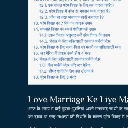
एक सफल प्रेम विवाह के लिए क्या करना चाहिए?
प्रेम विवाह में कौन सा भगवान मदद करता है?
कौन सा ग्रह अचानक शादी करवाता है?
प्रेम विवाह का 7 दिन का अचूक उपाय
मनचाहे विवाह का सबसे शक्तिशाली उपाय
लाल किताब अनुसार करें प्रेम विवाह के उपाय
विवाह के लिए शक्तिशाली स्वयंवर पार्वती मंत्र
प्रेम विवाह के लिए माता-पिता को मनाने का शक्तिशाली मंत्र
लव मैरिज में बाधक बनते हैं ये 4 ग्रह
विवाह के लिए शक्तिशाली स्वयंवर पार्वती मंत्र
शिव पार्वती मंत्र फॉर लव मैरिज
शीघ्र शादी के लिए क्या टोटका है
प्रेम विवाह के लिए 5 मंत्र
Love Marriage Ke Liye M
आज के समय में कई युवक-युवतियां अपने मनपसंद साथी के स
का दबाव या ग्रह-नक्षत्रों की स्थिति के कारण प्रेम विवाह म