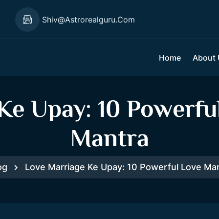
1
Shiv@astrorealguru.com
Home
About
Ke Upay: 10 Powerfu
Mantra
og
Love Marriage Ke Upay: 10 Powerful Love Mar