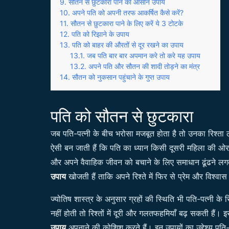
सौतन से छुटकारा पाने का आसान उपाय
अपने पति को अपनी तरफ आकर्षित कैसे करें?
सौतन से छुटकारा पाने के लिए करें ये 3 टोटके
पति को रिझाने के उपाय
पति को बाहर की औरतों से दूर रखने का उपाय
जब पति बार बार अपमान करे तो करे यह उपाय
अपने पति और सौतन की शादी तोड़ने का मंत्र
सौतन को नुकसान पहुंचाने के गुप्त उपाय
पति को सौतन से छुटकारा
जब पति-पत्नी के बीच भरोसा मजबूत होता है तो उनका रिश्त
ऐसी बन जाती हैं कि पति का ध्यान किसी दूसरी महिला की ओर 
और अपने वैवाहिक जीवन को बचाने के लिए समाधान ढूंढने लगत
उपाय
खोजती हैं ताकि अपने रिश्ते में फिर से प्रेम और विश्वा
ज्योतिष शास्त्र के अनुसार ग्रहों की स्थिति भी पति-पत्नी के 
नहीं होती तो रिश्तों में दूरी और गलतफहमियाँ बढ़ सकती हैं।
उपाय
अपनाने की कोशिश करते हैं। इन उपायों का उद्देश्य पति-