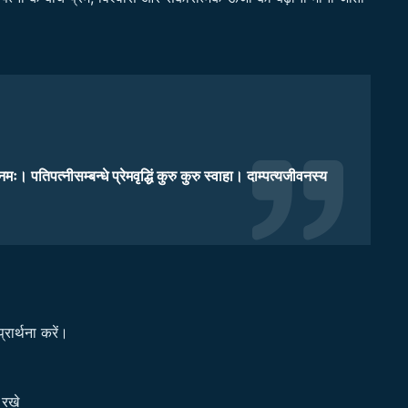
मः। पतिपत्नीसम्बन्धे प्रेमवृद्धिं कुरु कुरु स्वाहा। दाम्पत्यजीवनस्य
ार्थना करें।
 रखे