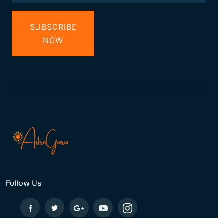
SUBSCRIBE
NOW
Follow Us