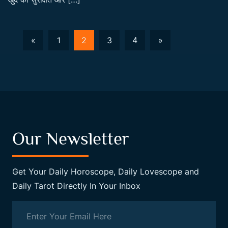
«
1
2
3
4
»
Our Newsletter
Get Your Daily Horoscope, Daily Lovescope and
Daily Tarot Directly In Your Inbox