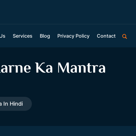
 Us
Services
Blog
Privacy Policy
Contact
Karne Ka Mantra
 In Hindi