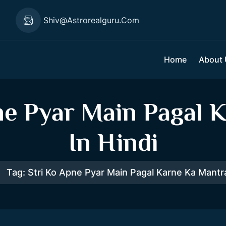
1
Shiv@astrorealguru.com
Home
About
ne Pyar Main Pagal 
In Hindi
Tag:
Stri Ko Apne Pyar Main Pagal Karne Ka Mantra