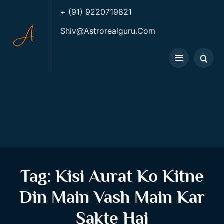
+ (91) 9220719821
Shiv@astrorealguru.com
Tag:
Kisi Aurat Ko Kitne
Din Main Vash Main Kar
Sakte Hai