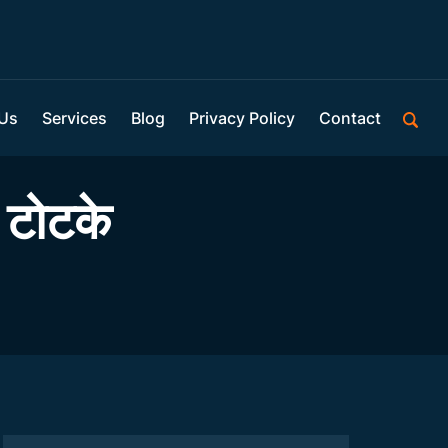
 Us
Services
Blog
Privacy Policy
Contact
टोटके