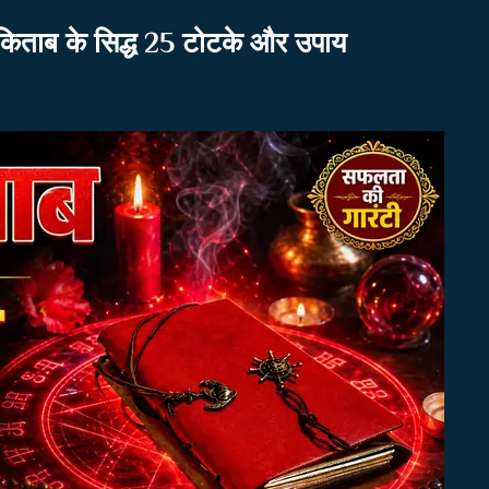
िताब के सिद्ध 25 टोटके और उपाय