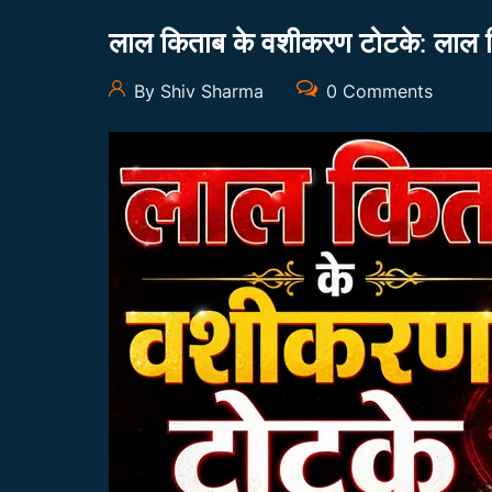
लाल किताब के वशीकरण टोटके: लाल क
By Shiv Sharma
0 Comments