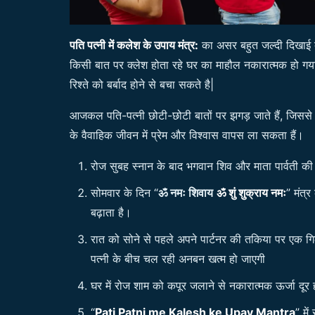
पति पत्नी में कलेश के उपाय मंत्र:
का असर बहुत जल्दी दिखाई दे
किसी बात पर क्लेश होता रहे घर का माहौल नकारात्मक हो गया 
रिश्ते को बर्बाद होने से बचा सकते है|
आजकल पति-पत्नी छोटी-छोटी बातों पर झगड़ जाते हैं, जिससे
के वैवाहिक जीवन में प्रेम और विश्वास वापस ला सकता हैं।
रोज सुबह स्नान के बाद भगवान शिव और माता पार्वती की प
सोमवार के दिन “
ॐ नमः शिवाय
ॐ शुं शुक्राय नमः
” मंत्र
बढ़ाता है।
रात को सोने से पहले अपने पार्टनर की तकिया पर एक गि
पत्नी के बीच चल रही अनबन खत्म हो जाएगी
घर में रोज शाम को कपूर जलाने से नकारात्मक ऊर्जा दू
“
Pati Patni me Kalesh ke Upay Mantra
” मे