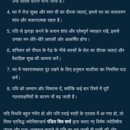
उन्हें आदर्श दंपत्ति माना जाता है।
घर में रोज़ सुबह और शाम घी का दीपक जलाएं, इससे घर का वातावरण
शांत और सकारात्मक रहता है।
पति से झगड़ा करने के बजाय शांत और प्रेमपूर्ण व्यवहार रखें, इससे
उनका मन धीरे-धीरे आपकी ओर आकर्षित होगा।
शनिवार को पीपल के पेड़ के नीचे सरसों के तेल का दीपक जलाएं और
वैवाहिक सुख की कामना करें।
घर में नकारात्मकता दूर रखने के लिए हनुमान चालीसा का नियमित पाठ
करें।
पति को सम्मान और विश्वास दें, क्योंकि कई बार रिश्ते में दूरी
गलतफहमियों के कारण भी बढ़ जाती है।
यदि स्थिति बहुत गंभीर हो और पति पराई स्त्री के प्रभाव में आ गया हो, तो
विश्व प्रसिद्ध ज्योतिषाचार्य
पंडित शिव शर्मा
द्वारा बताए गए विशेष ज्योतिषीय
उपाय और पूजा-अनुष्ठान कराने से पति का मन जल्दी ही पत्नी की ओर